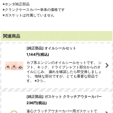
※ホンダ純正部品
※クランクケースカバー単体の価格です
※ガスケットは付属していません
関連商品
[純正部品] オイルシールセット
1,144
円
(税込)
カブ系エンジンのオイルシールセットです。 シ
フト、キック、ドライブシャフト部分からのオ
イルにじみ、 漏れを確認したら即交換しましょ
う。 地味な部分ですが、とても重要な部品で
す。 ※3つ…
[純正部品] ガスケット クラッチアウターカバー
236
円
(税込)
遠心クラッチアウターカバー用ガスケットで