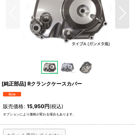
[純正部品] Rクランクケースカバー
販売価格
:
15,950
円
(税込)
オプションにより価格が変わる場合もあります。