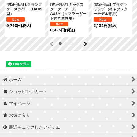
[純正部品] Lクランク
[純正部品] キックス
[純正部品] プラグキ
ケースカバー（HA02
ターターアーム
ャップ （キャブレタ
型）
ASSY（マフラーガー
ーモデル専用）
ド付き車両用）
9,790
円
(税込)
2,134
円
(税込)
6,435
円
(税込)
ホーム
ショッピングカート
マイページ
お気に入り
最近チェックしたアイテム