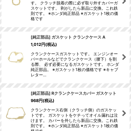
す。 クラッチ脱着の際に必ず取り外すカバーガ
スケットです。 剥がしたら新品に交換。これ鉄
則です。 ※ホンダ純正部品 ※ガスケット1枚の価
格です
[純正部品] ガスケット クランクケース A
1,012
円
(税込)
クランクケースガスケットです。 エンジンオー
バーホールなどでクランクケース（腰下）を割
る際、 必ず必要になるガスケットです。 ホンダ
純正部品。 ※ガスケット1枚の価格です ※キャブ
レター…
[純正部品] Rクランクケースカバー ガスケット
968
円
(税込)
クランクケース右側（クラッチ側）のガスケッ
トです。 ガスケットをケチってオイル漏れは泣
けます。 カバーを外したら新品に交換。これ鉄
則です。 ※ホンダ純正部品 ※ガスケット1枚の価
格です