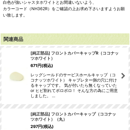
白色が強いシャスタホワイトとお間違いないよう、
カラーコード（NH362R）をご確認の上お求め下さいますようお願
い致します。
関連商品
[純正部品] フロントカバーキャップR（ココナッ
ツホワイト）
671
円
(税込)
レッグシールドのサービスホールキャップ（コ
コナッツホワイト） キャブレター側の穴に付け
るキャップです。 気が付いたら無くなっていた
or ヒビ割れてボロボロ！ そんな方の為にご用意
しました。 …
[純正部品] フロントカバーキャップ（ココナッ
ツホワイト）（丸）
297
円
(税込)