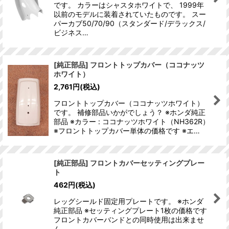
です。 カラーはシャスタホワイトで、 1999年
以前のモデルに装着されていたものです。 スー
パーカブ50/70/90（スタンダード/デラックス/
ビジネス…
[純正部品] フロントトップカバー（ココナッツ
ホワイト）
2,761
円
(税込)
フロントトップカバー（ココナッツホワイト）
です。 補修部品いかがでしょう？ ※ホンダ純正
部品 ※カラー : ココナッツホワイト（NH362R）
※フロントトップカバー単体の価格です ※エ…
[純正部品] フロントカバーセッティングプレー
ト
462
円
(税込)
レッグシールド固定用プレートです。 ※ホンダ
純正部品 ※セッティングプレート1枚の価格です
フロントカバーバンドとの同時使用は出来ませ
ん