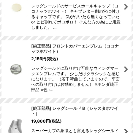
レッグシールドのサービスホールキャップ（コ
コナッツホワイト） キャブレター側の穴に付け
るキャップです。 気が付いたら無くなっていた
or ヒビ割れてボロボロ！ そんな方の為にご用意
しました。 …
[純正部品] フロントカバーエンブレム（ココナ
ッツホワイト）
2,156
円
(税込)
レッグシールドに取り付け可能なウィングマー
クエンブレムです。 少しだけクラシックな感じ
になります。 （若干湾曲していますので、平面
への取り付けはお勧めしません） ※ホンダ純正
部品 ※色 :…
[純正部品] レッグシールド B（シャスタホワイ
ト）
19,800
円
(税込)
スーパーカブの象徴とも言えるレッグシールド