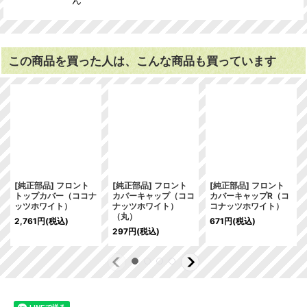
この商品を買った人は、こんな商品も買っています
[純正部品] フロント
[純正部品] フロント
[純正部品] フロント
トップカバー（ココナ
カバーキャップ（ココ
カバーキャップR（コ
ッツホワイト）
ナッツホワイト）
コナッツホワイト）
（丸）
2,761
円
(税込)
671
円
(税込)
297
円
(税込)