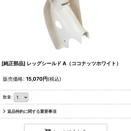
[純正部品] レッグシールド A（ココナッツホワイト）
販売価格
:
15,070
円
(税込)
数量
:
返品特約に関する重要事項