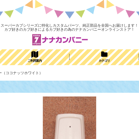
スーパーカブシリーズに特化しカスタムパーツ、純正部品を全国へお届けします！
カブ好きのカブ好きによるカブ好きの為のナナカンパニーオンラインストア！
ご利用案内
カテゴリ
バー（ココナッツホワイト）
）