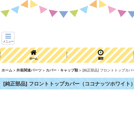
メニュー
ホーム
履歴
ホーム
>
外装関連パーツ
>
カバー・キャップ類
>
[純正部品] フロントトップカ
[純正部品] フロントトップカバー（ココナッツホワイト