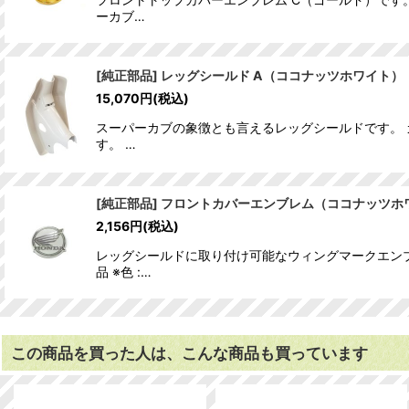
ーカブ…
[純正部品] レッグシールド A（ココナッツホワイト）
15,070
円
(税込)
スーパーカブの象徴とも言えるレッグシールドです。 カ
す。 …
[純正部品] フロントカバーエンブレム（ココナッツホ
2,156
円
(税込)
レッグシールドに取り付け可能なウィングマークエンブ
品 ※色 :…
この商品を買った人は、こんな商品も買っています