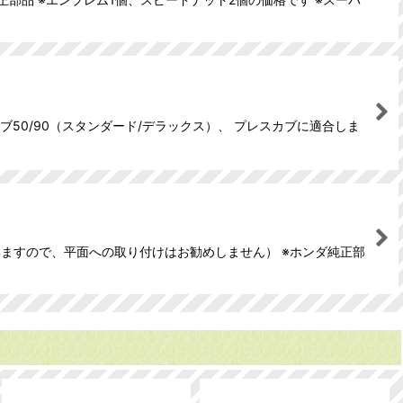
ブ50/90（スタンダード/デラックス）、 プレスカブに適合しま
ますので、平面への取り付けはお勧めしません） ※ホンダ純正部