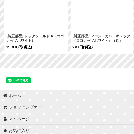
[純正部品] レッグシールド A（ココ
[純正部品] フロントカバーキャップ
ナッツホワイト）
（ココナッツホワイト）（丸）
15,070
円
(税込)
297
円
(税込)
ホーム
ショッピングカート
マイページ
お気に入り