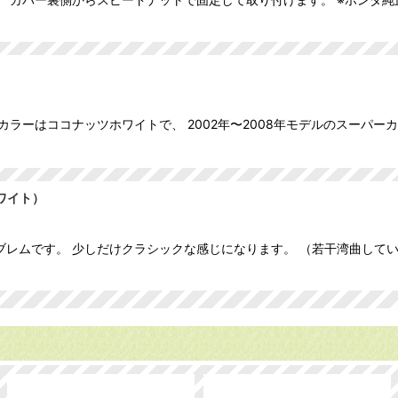
ラーはココナッツホワイトで、 2002年〜2008年モデルのスーパーカ
ワイト）
レムです。 少しだけクラシックな感じになります。 （若干湾曲してい