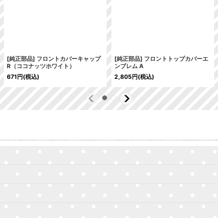
[純正部品] フロントカバーキャップ
[純正部品] フロントトップカバーエ
R（ココナッツホワイト）
ンブレム A
671
円
(税込)
2,805
円
(税込)