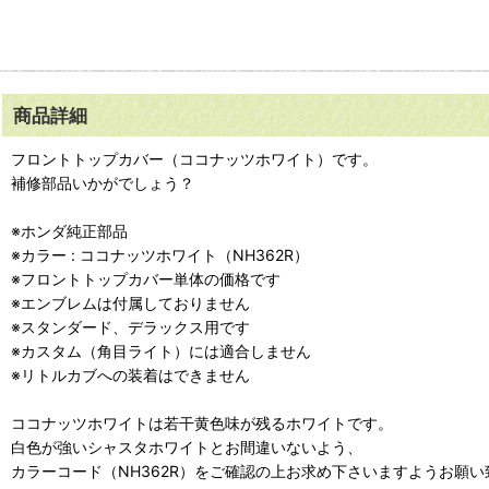
商品詳細
フロントトップカバー（ココナッツホワイト）です。
補修部品いかがでしょう？
※ホンダ純正部品
※カラー : ココナッツホワイト（NH362R）
※フロントトップカバー単体の価格です
※エンブレムは付属しておりません
※スタンダード、デラックス用です
※カスタム（角目ライト）には適合しません
※リトルカブへの装着はできません
ココナッツホワイトは若干黄色味が残るホワイトです。
白色が強いシャスタホワイトとお間違いないよう、
カラーコード（NH362R）をご確認の上お求め下さいますようお願い