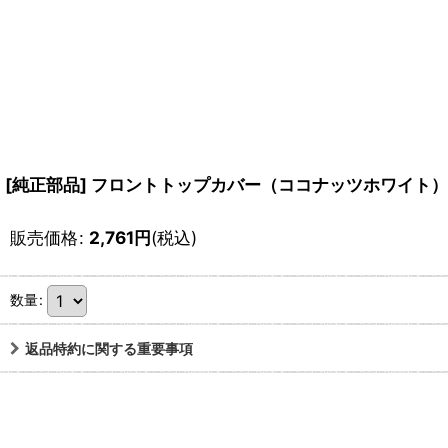
[純正部品] フロントトップカバー（ココナッツホワイト）
販売価格
:
2,761
円
(税込)
数量
:
返品特約に関する重要事項