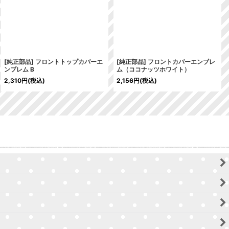
[純正部品] フロントトップカバーエ
[純正部品] フロントカバーエンブレ
ンブレム B
ム（ココナッツホワイト）
2,310
円
(税込)
2,156
円
(税込)