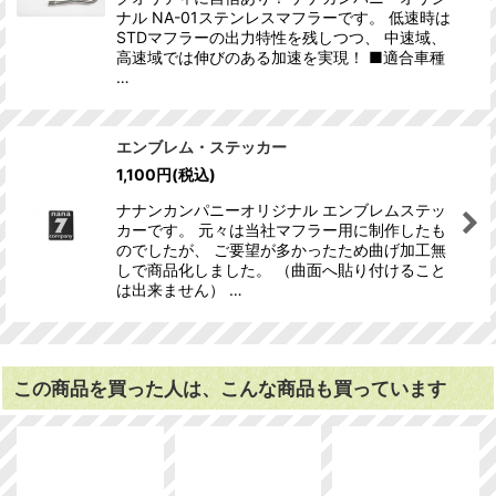
ナル NA-01ステンレスマフラーです。 低速時は
STDマフラーの出力特性を残しつつ、 中速域、
高速域では伸びのある加速を実現！ ■適合車種
…
エンブレム・ステッカー
1,100
円
(税込)
ナナンカンパニーオリジナル エンブレムステッ
カーです。 元々は当社マフラー用に制作したも
のでしたが、 ご要望が多かったため曲げ加工無
しで商品化しました。 （曲面へ貼り付けること
は出来ません） …
この商品を買った人は、こんな商品も買っています