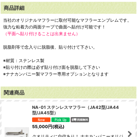
商品詳細
当社のオリジナルマフラーに取付可能なマフラーエンブレムです。
強力な粘着力の両面テープで曲面へ貼付け可能です！
（平面へ貼り付けることは出来ません）
脱脂剤等で念入りに脱脂後、貼り付けて下さい。
※材質：ステンレス製
※貼り付けの際は必ず貼り付け面を脱脂して下さい
※ナナカンパニー製マフラー専用オプションとなります
関連商品
NA-01 ステンレスマフラー（JA42型/JA44
型/JA45型）
55,000
円
(税込)
クオリティに自信あり！ ナナカンパニーオリジ