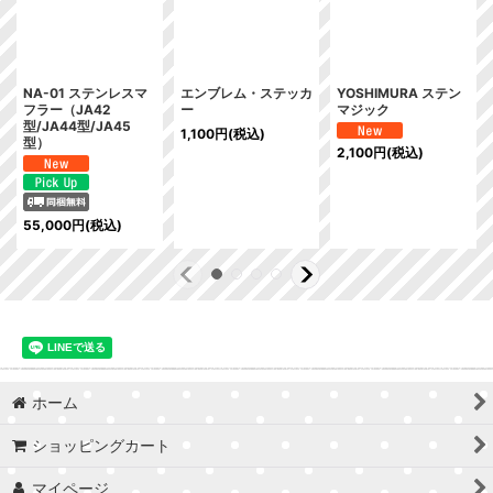
NA-01 ステンレスマ
エンブレム・ステッカ
YOSHIMURA ステン
フラー（JA42
ー
マジック
型/JA44型/JA45
1,100
円
(税込)
型）
2,100
円
(税込)
55,000
円
(税込)
ホーム
ショッピングカート
マイページ