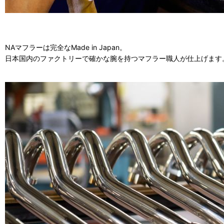
NAマフラーは完全なMade in Japan。
日本国内のファクトリーで確かな腕を持つマフラー職人が仕上げます