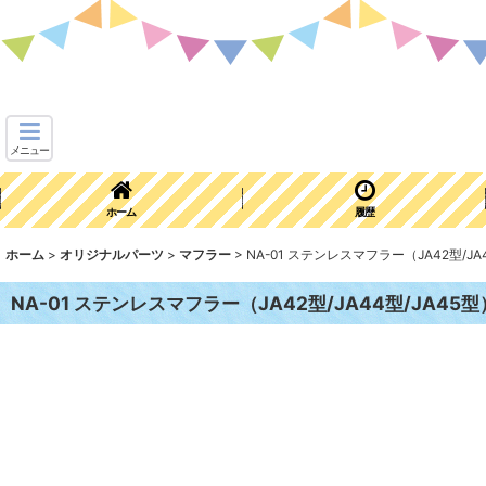
メニュー
ホーム
履歴
ホーム
>
オリジナルパーツ
>
マフラー
>
NA-01 ステンレスマフラー（JA42型/JA
NA-01 ステンレスマフラー（JA42型/JA44型/JA45型