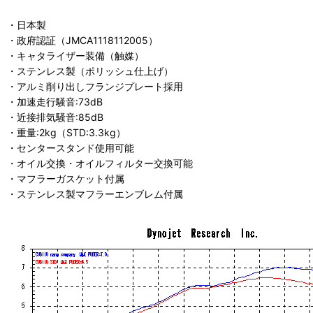
・日本製
・政府認証（JMCA1118112005）
・キャタライザー装備（触媒）
・ステンレス製（ポリッシュ仕上げ）
・アルミ削り出しフランジプレート採用
・加速走行騒音:73dB
・近接排気騒音:85dB
・重量:2kg（STD:3.3kg）
・センタースタンド使用可能
・オイル交換・オイルフィルター交換可能
・マフラーガスケット付属
・ステンレス製マフラーエンブレム付属