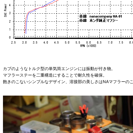
カブのようなトルク型の単気筒エンジンには振動が付き物。
マフラーステーを二重構造にすることで耐久性を確保。
飽きのこないシンプルなデザイン、溶接部の美しさはNAマフラーの