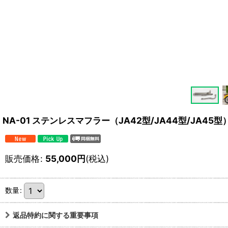
NA-01 ステンレスマフラー（JA42型/JA44型/JA45型
販売価格
:
55,000
円
(税込)
数量
:
返品特約に関する重要事項