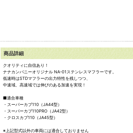
商品詳細
クオリティに自信あり！
ナナカンパニーオリジナル NA-01ステンレスマフラーです。
低速時はSTDマフラーの出力特性を残しつつ、
中速域、高速域では伸びのある加速を実現！
■適合車種
・スーパーカブ110（JA44型）
・スーパーカブ110PRO（JA42型）
・クロスカブ110（JA45型）
※上記型式以外の車両には適合しておりません