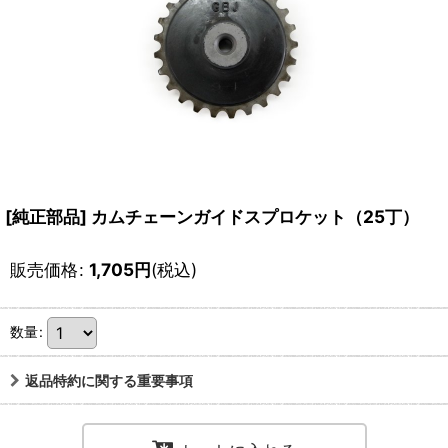
[純正部品] カムチェーンガイドスプロケット（25丁）
販売価格
:
1,705
円
(税込)
数量
:
返品特約に関する重要事項