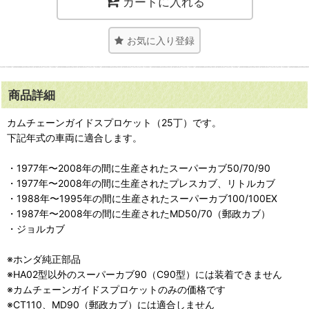
カートに入れる
お気に入り登録
商品詳細
カムチェーンガイドスプロケット（25丁）です。
下記年式の車両に適合します。
・1977年〜2008年の間に生産されたスーパーカブ50/70/90
・1977年〜2008年の間に生産されたプレスカブ、リトルカブ
・1988年〜1995年の間に生産されたスーパーカブ100/100EX
・1987年〜2008年の間に生産されたMD50/70（郵政カブ）
・ジョルカブ
※ホンダ純正部品
※HA02型以外のスーパーカブ90（C90型）には装着できません
※カムチェーンガイドスプロケットのみの価格です
※CT110、MD90（郵政カブ）には適合しません