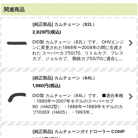
関連商品
[純正部品] カムチェーン（82L）
2,629
円
(税込)
DID製 カムチェーン（82L）です。 OHVエンジ
ンに変更された1966年〜2008年の間に生産さ
れた スーパーカブ50/70、リトルカブ、プレス
カブ、ジョルカブ、 郵政カブ50/70に適合し…
[純正部品] カムチェーン（84L）
1,980
円
(税込)
DID製 カムチェーン（84L）です。 ■適合車種
・1980年〜2007年モデルのスーパーカブ
90（HA02型） ・1988年〜1989年モデルのカ
ブ100EX（HA05） ・1993年…
[純正部品] カムチェーンガイドローラー COMP