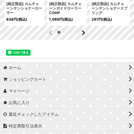
[純正部品] カムチェ
[純正部品] カムチェ
[純正部品] カムチェ
ーンテンショナーロー
ーンガイドローラー
ーンテンショナースプ
ラー
COMP
リング
638
円
(税込)
1,089
円
(税込)
297
円
(税込)
ホーム
ショッピングカート
マイページ
お気に入り
最近チェックしたアイテム
特定商取引法表示