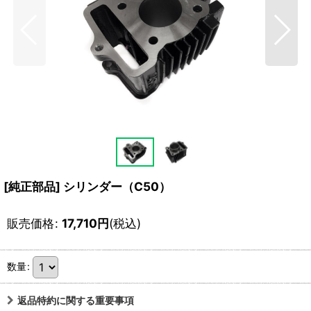
[純正部品] シリンダー（C50）
販売価格
:
17,710
円
(税込)
数量
:
返品特約に関する重要事項