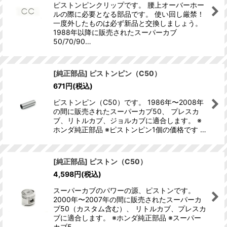
ピストンピンクリップです。 腰上オーバーホー
ルの際に必要となる部品です。 使い回し厳禁！
一度外したものは必ず新品と交換しましょう。
1988年以降に販売されたスーパーカブ
50/70/90…
[純正部品] ピストンピン（C50）
671
円
(税込)
ピストンピン（C50）です。 1986年〜2008年
の間に販売されたスーパーカブ50、 プレスカ
ブ、リトルカブ、ジョルカブに適合します。 ※
ホンダ純正部品 ※ピストンピン1個の価格です …
[純正部品] ピストン（C50）
4,598
円
(税込)
スーパーカブのパワーの源、ピストンです。
2000年〜2007年の間に販売されたスーパーカ
ブ50（カスタム含む）、 リトルカブ、プレスカ
ブに適合します。 ※ホンダ純正部品 ※スーパー
カブ5…