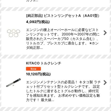
[純正部品] ピストンリングセットA（AA01型）
4,092
円
(税込)
エンジンの腰上オーバーホールに必要なピスト
ンリングセットです。 2000年〜2007年の間に
販売されたスーパーカブ50（カスタム含む）、
リトルカブ、プレスカブに適合します。 ※ホン
ダ純正部…
KITACO トルクレンチ
10,120
円
(税込)
エンジンメンテナンスの必需品！ キタコ製 ラチ
ェット付プリセット型トルクレンチです。 設定
したトルクに達するとトグルが動作し、締付完
了を感知出来ます。 お求めやすい価格設定も魅
力です！ 最大値…