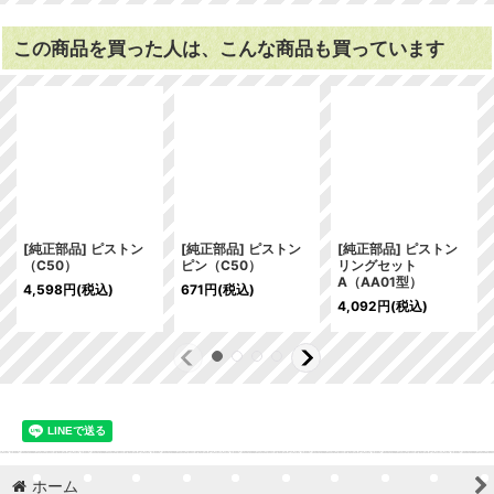
この商品を買った人は、こんな商品も買っています
[純正部品] ピストン
[純正部品] ピストン
[純正部品] ピストン
（C50）
ピン（C50）
リングセット
A（AA01型）
4,598
円
(税込)
671
円
(税込)
4,092
円
(税込)
ホーム