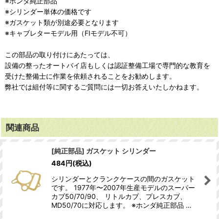
※ホンダ純正部品
※シリンダー単体の価格です
※ガスケット類が別途必要となります
※キャブレターモデル用（FIモデル不可）
この部品の取り付けにあたっては、
設備の整ったオートバイ店もしくは認証整備工場で専門的な教育を
受けた整備士に作業を依頼されることをお勧めします。
弊社では組付等に関するご質問には一切お答えいたしかねます。
関連商品
[純正部品] ガスケット シリンダー
484
円
(税込)
シリンダーとクランクケースの間のガスケット
です。 1977年〜2007年生産モデルのスーパー
カブ50/70/90、 リトルカブ、プレスカブ、
MD50/70に対応します。 ※ホンダ純正部品 …