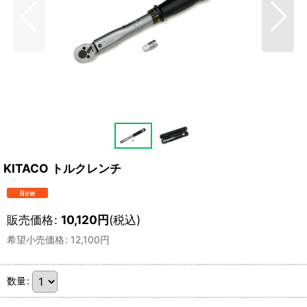
KITACO トルクレンチ
販売価格
:
10,120
円
(税込)
希望小売価格
:
12,100
円
数量
: