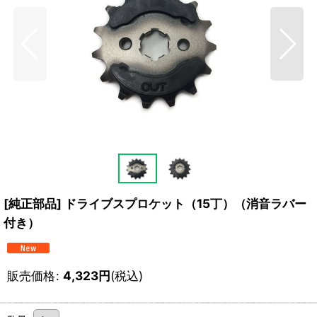
[純正部品] ドライブスプロケット（15丁）（消音ラバー
付き）
販売価格
:
4,323
円
(税込)