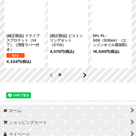
[純正部品] ドライブ
[純正部品] ピストン
EPL PL-
スプロケット（14
リングセット
500（500ml）（エ
丁）（消音ラバー付
（C110）
ンジンオイル添加剤）
き）
4,070
円
(税込)
16,500
円
(税込)
4,334
円
(税込)
ホーム
ショッピングカート
マイページ