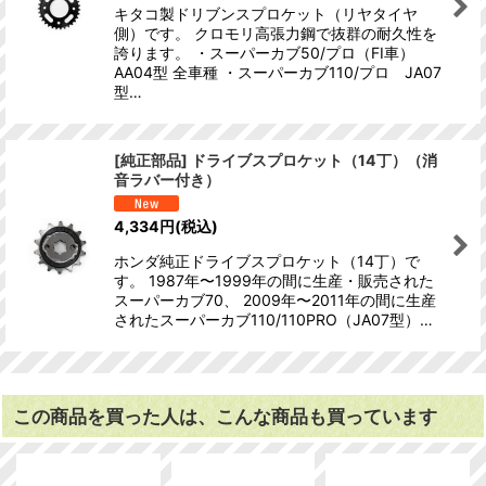
キタコ製ドリブンスプロケット（リヤタイヤ
側）です。 クロモリ高張力鋼で抜群の耐久性を
誇ります。 ・スーパーカブ50/プロ（FI車）
AA04型 全車種 ・スーパーカブ110/プロ JA07
型…
[純正部品] ドライブスプロケット（14丁）（消
音ラバー付き）
4,334
円
(税込)
ホンダ純正ドライブスプロケット（14丁）で
す。 1987年〜1999年の間に生産・販売された
スーパーカブ70、 2009年〜2011年の間に生産
されたスーパーカブ110/110PRO（JA07型）…
この商品を買った人は、こんな商品も買っています