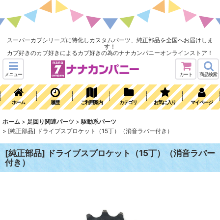
スーパーカブシリーズに特化しカスタムパーツ、純正部品を全国へお届けしま
す！
カブ好きのカブ好きによるカブ好きの為のナナカンパニーオンラインストア！
メニュー
カート
商品検索
ホーム
履歴
ご利用案内
カテゴリ
お気に入り
マイページ
ホーム
>
足回り関連パーツ
>
駆動系パーツ
>
[純正部品] ドライブスプロケット（15丁）（消音ラバー付き）
[純正部品] ドライブスプロケット（15丁）（消音ラバー
付き）