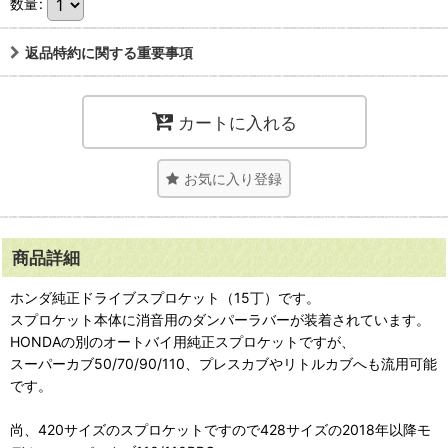
数量
:
返品特約に関する重要事項
カートに入れる
お気に入り登録
商品詳細
ホンダ純正ドライブスプロケット（15丁）です。
スプロケット本体に消音用のダンパーラバーが装着されています。
HONDAの別のオートバイ用純正スプロケットですが、
スーパーカブ50/70/90/110、プレスカブやリトルカブへも流用可能
です。
尚、420サイズのスプロケットですので428サイズの2018年以降モ