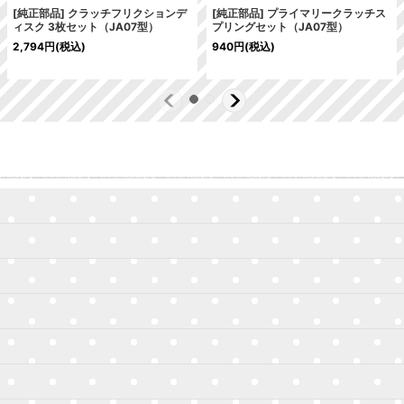
[純正部品] クラッチフリクションデ
[純正部品] プライマリークラッチス
ィスク 3枚セット（JA07型）
プリングセット（JA07型）
2,794
円
(税込)
940
円
(税込)