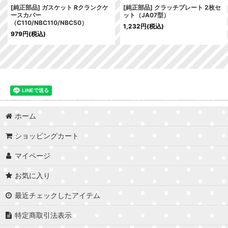
[純正部品] ガスケット Rクランクケ
[純正部品] クラッチプレート 2枚セ
ースカバー
ット（JA07型）
（C110/NBC110/NBC50）
1,232
円
(税込)
979
円
(税込)
ホーム
ショッピングカート
マイページ
お気に入り
最近チェックしたアイテム
特定商取引法表示