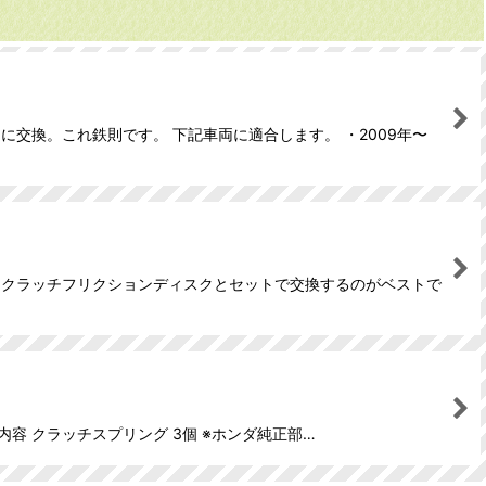
交換。これ鉄則です。 下記車両に適合します。 ・2009年〜
たら クラッチフリクションディスクとセットで交換するのがベストで
ト内容 クラッチスプリング 3個 ※ホンダ純正部…