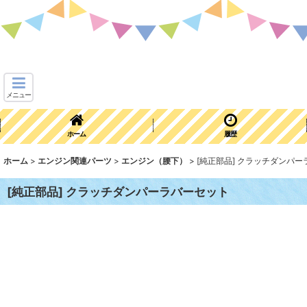
メニュー
ホーム
履歴
ホーム
>
エンジン関連パーツ
>
エンジン（腰下）
>
[純正部品] クラッチダンパ
[純正部品] クラッチダンパーラバーセット