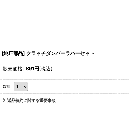
[純正部品] クラッチダンパーラバーセット
販売価格
:
891
円
(税込)
数量
:
返品特約に関する重要事項