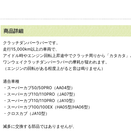
商品詳細
クラッチダンパーラバーです。
走行15,000km以上の車両で、
アイドル時やエンジン回転上昇途中でクラッチ周りから「カタカタ」
ワンウェイクラッチダンパーラバーの摩耗が疑われます。
（エンジンの回転がある程度上がると音は鳴りません）
適合車種
・スーパーカブ50/50PRO（AA04型）
・スーパーカブ110/110PRO（JA07型）
・スーパーカブ110/110PRO（JA10型）
・スーパーカブ100/100EX（HA05型/HA06型）
・クロスカブ（JA10型）
滅多に交換する部品ではありませんが、