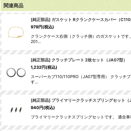
関連商品
[純正部品] ガスケット Rクランクケースカバー（C110/N
979
円
(税込)
クランクケース右側（クラッチ側）のガスケットです。
201…
[純正部品] クラッチプレート 2枚セット（JA07型）
1,232
円
(税込)
スーパーカブ110/110PRO（JA07型専用） 
す…
[純正部品] プライマリークラッチスプリングセット（J
940
円
(税込)
プライマリークラッチスプリングセットです。 適合車種 ・