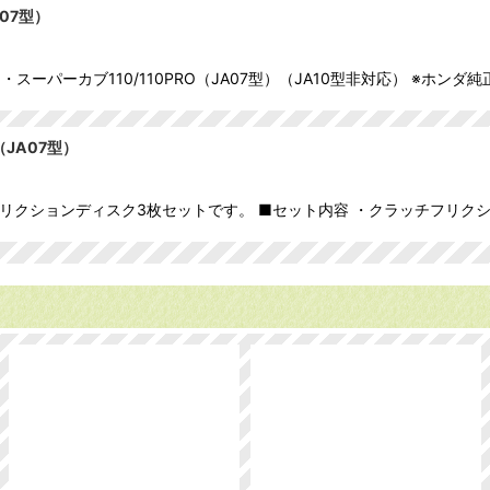
07型）
ーパーカブ110/110PRO（JA07型）（JA10型非対応） ※ホンダ
JA07型）
ッチフリクションディスク3枚セットです。 ■セット内容 ・クラッチフリクシ