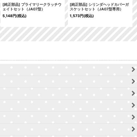
[純正部品] プライマリークラッチウ
[純正部品] シリンダヘッドカバーガ
ェイトセット（JA07型）
スケットセット（JA07型専用）
5,148
円
(税込)
1,573
円
(税込)