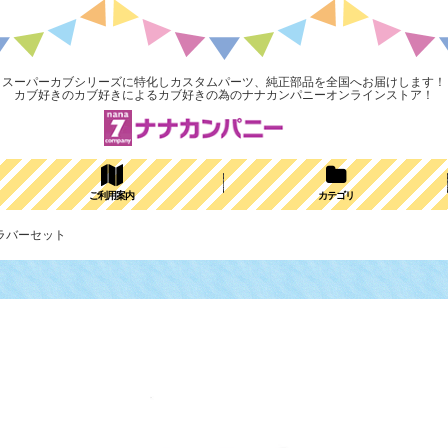
スーパーカブシリーズに特化しカスタムパーツ、純正部品を全国へお届けします！
カブ好きのカブ好きによるカブ好きの為のナナカンパニーオンラインストア！
ご利用案内
カテゴリ
ーラバーセット