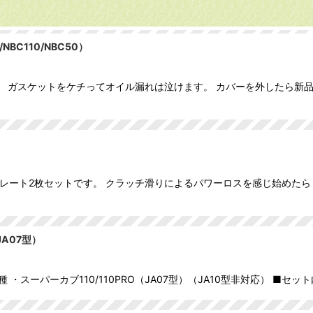
BC110/NBC50）
 ガスケットをケチってオイル漏れは泣けます。 カバーを外したら新品に
クラッチプレート2枚セットです。 クラッチ滑りによるパワーロスを感じ始め
A07型）
スーパーカブ110/110PRO（JA07型）（JA10型非対応） ■セッ