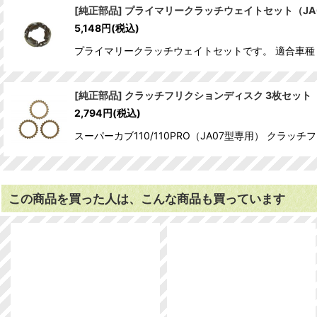
[純正部品] プライマリークラッチウェイトセット（JA
5,148
円
(税込)
プライマリークラッチウェイトセットです。 適合車種 ・ス
[純正部品] クラッチフリクションディスク 3枚セット（
2,794
円
(税込)
スーパーカブ110/110PRO（JA07型専用） クラ
この商品を買った人は、こんな商品も買っています