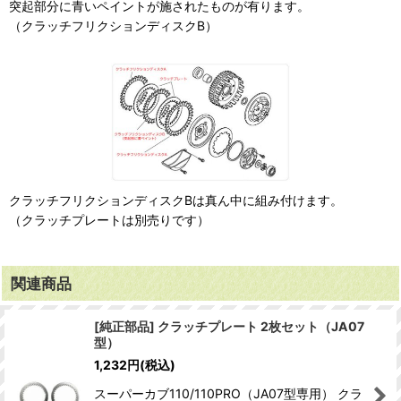
突起部分に青いペイントが施されたものが有ります。
（クラッチフリクションディスクB）
クラッチフリクションディスクBは真ん中に組み付けます。
（クラッチプレートは別売りです）
関連商品
[純正部品] クラッチプレート 2枚セット（JA07
型）
1,232
円
(税込)
スーパーカブ110/110PRO（JA07型専用） クラ