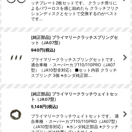
ッチプレート2枚セットです。 クラッチ滑りに
よるパワーロスを感じ始めたら クラッチフリク
ションディスクとセットで交換するのがベスト
です…
[純正部品] プライマリークラッチスプリングセ
ット（JA07型）
940
円
(税込)
プライマリークラッチスプリングセットです。
適合車種 ・スーパーカブ110/110PRO（JA07
型）（JA10型非対応） ■セット内容 クラッチ
スプリング 3個 ※ホンダ純正部…
[純正部品] プライマリークラッチウェイトセッ
ト（JA07型）
5,148
円
(税込)
プライマリークラッチウェイトセットです。 適
合車種 ・スーパーカブ110/110PRO（JA07型）
（JA10型非対応） ※ホンダ純正部品 ※クラッチ
スプリングは付属していません ※…