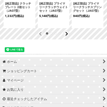
[純正部品] クラッチ
[純正部品] プライマ
[純正部品] プライマ
プレート 2枚セット
リークラッチウェイト
リークラッチスプリン
（JA07型）
セット（JA07型）
グセット（JA07型）
1,232
円
(税込)
5,148
円
(税込)
940
円
(税込)
ホーム
ショッピングカート
マイページ
お気に入り
最近チェックしたアイテム