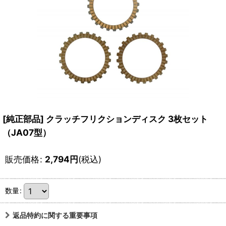
[純正部品] クラッチフリクションディスク 3枚セット
（JA07型）
販売価格
:
2,794
円
(税込)
数量
:
返品特約に関する重要事項