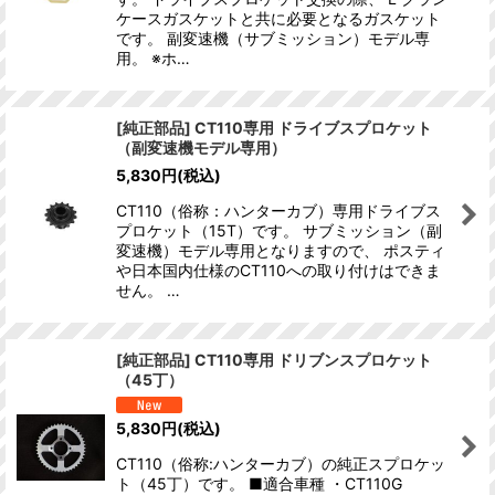
ケースガスケットと共に必要となるガスケット
です。 副変速機（サブミッション）モデル専
用。 ※ホ…
[純正部品] CT110専用 ドライブスプロケット
（副変速機モデル専用）
5,830
円
(税込)
CT110（俗称：ハンターカブ）専用ドライブス
プロケット（15T）です。 サブミッション（副
変速機）モデル専用となりますので、 ポスティ
や日本国内仕様のCT110への取り付けはできま
せん。 …
[純正部品] CT110専用 ドリブンスプロケット
（45丁）
5,830
円
(税込)
CT110（俗称:ハンターカブ）の純正スプロケッ
ト（45丁）です。 ■適合車種 ・CT110G