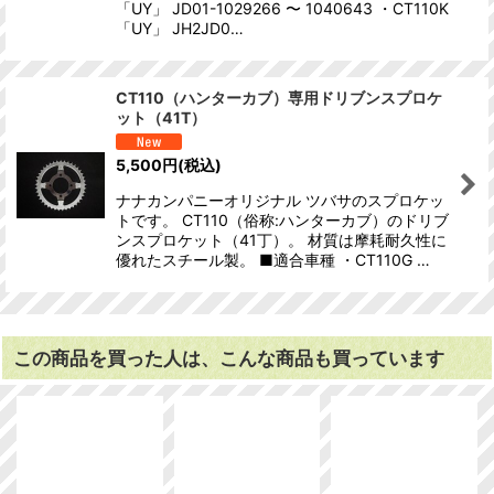
「UY」 JD01-1029266 〜 1040643 ・CT110K
「UY」 JH2JD0…
CT110（ハンターカブ）専用ドリブンスプロケ
ット（41T）
5,500
円
(税込)
ナナカンパニーオリジナル ツバサのスプロケッ
トです。 CT110（俗称:ハンターカブ）のドリブ
ンスプロケット（41丁）。 材質は摩耗耐久性に
優れたスチール製。 ■適合車種 ・CT110G …
この商品を買った人は、こんな商品も買っています