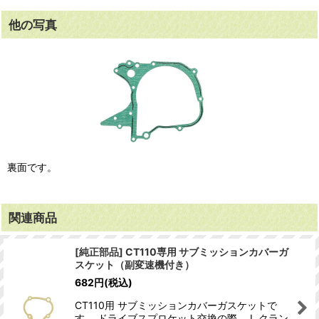
他の写真
裏面です。
関連商品
[純正部品] CT110専用 サブミッションカバーガ
スケット（副変速機付き）
682
円
(税込)
CT110用 サブミッションカバーガスケットで
す。 ドライブスプロケット交換の際、 L クラン