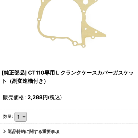
[純正部品] CT110専用 L クランクケースカバーガスケッ
ト（副変速機付き）
販売価格
:
2,288
円
(税込)
数量
:
返品特約に関する重要事項