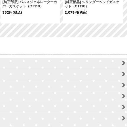
[純正部品] パルスジェネレーターカ
[純正部品] シリンダーヘッドガスケ
バーガスケット（CT110）
ット（CT110）
352
円
(税込)
2,079
円
(税込)