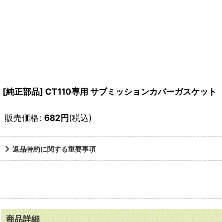
[純正部品] CT110専用 サブミッションカバーガスケッ
販売価格
:
682
円
(税込)
返品特約に関する重要事項
商品詳細