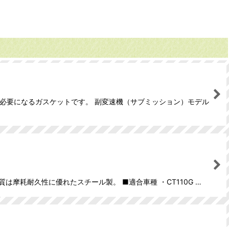
共に必要になるガスケットです。 副変速機（サブミッション）モデル
は摩耗耐久性に優れたスチール製。 ■適合車種 ・CT110G …