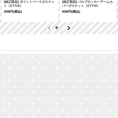
[純正部品] ポイントベースガスケッ
[純正部品] バルブロッカーアームカ
ト（CT110）
バーガスケット（CT110）
308
円
(税込)
506
円
(税込)