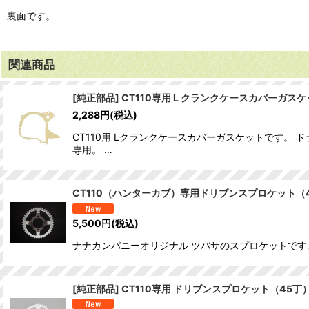
裏面です。
関連商品
[純正部品] CT110専用 L クランクケースカバーガ
2,288
円
(税込)
CT110用 Lクランクケースカバーガスケットです。
専用。 …
CT110（ハンターカブ）専用ドリブンスプロケット（4
5,500
円
(税込)
ナナカンパニーオリジナル ツバサのスプロケットです。 
[純正部品] CT110専用 ドリブンスプロケット（45丁