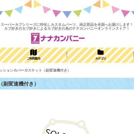
スーパーカブシリーズに特化しカスタムパーツ、純正部品を全国へお届けします！
カブ好きのカブ好きによるカブ好きの為のナナカンパニーオンラインストア！
ご利用案内
カテゴリ
サブミッションカバーガスケット（副変速機付き）
ト（副変速機付き）