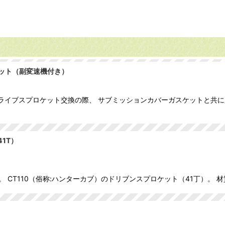
スケット（副変速機付き）
 ドライブスプロケット交換の際、 サブミッションカバーガスケットと
1T）
CT110（俗称:ハンターカブ）のドリブンスプロケット（41丁）。 材質
）