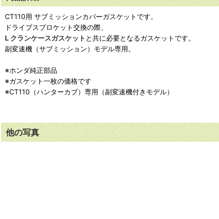
CT110用 サブミッションカバーガスケットです。
ドライブスプロケット交換の際、
L クランケースガスケット
と共に必要となるガスケットです。
副変速機（サブミッション）モデル専用。
※ホンダ純正部品
※ガスケット一枚の価格です
※CT110（ハンターカブ）専用（副変速機付きモデル）
他の写真