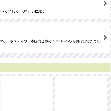
CT110K 「UY」 JH2JD0…
ので、 ポスティや日本国内仕様のCT110への取り付けはできませ