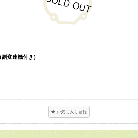
ト（副変速機付き）
お気に入り登録