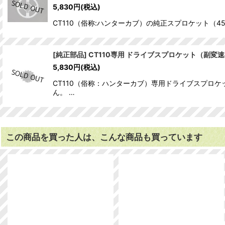
5,830
円
(税込)
CT110（俗称:ハンターカブ）の純正スプロケット（45丁）です。
[純正部品] CT110専用 ドライブスプロケット（副変
5,830
円
(税込)
CT110（俗称：ハンターカブ）専用ドライブスプロケ
ん。 …
この商品を買った人は、こんな商品も買っています