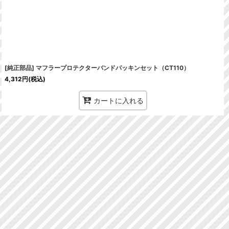
[純正部品] マフラープロテクターバンドパッキンセット（CT110）
4,312
円
(税込)
カートに入れる