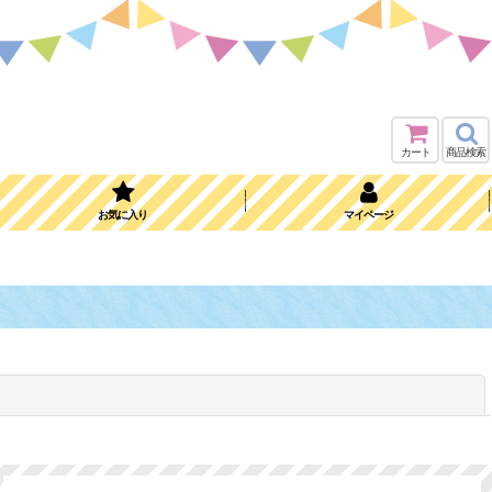
カート
商品検索
お気に入り
マイページ
閉じる