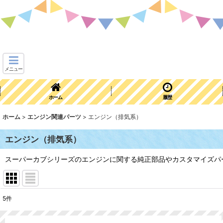
メニュー
ホーム
履歴
ホーム
>
エンジン関連パーツ
>
エンジン（排気系）
エンジン（排気系）
スーパーカブシリーズのエンジンに関する純正部品やカスタマイズパ
5
件
表示数
: