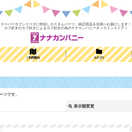
スーパーカブシリーズに特化しカスタムパーツ、純正部品を全国へお届けします！
カブ好きのカブ好きによるカブ好きの為のナナカンパニーオンラインストア！
ご利用案内
カテゴリ
ーツです。
表示順変更