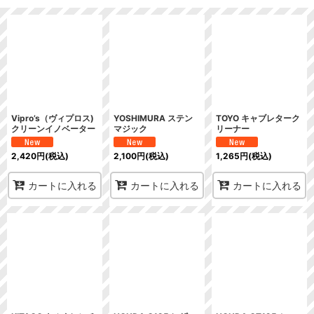
並び順
:
絞り込む
Vipro’s（ヴィプロス)
YOSHIMURA ステン
TOYO キャブレターク
クリーンイノベーター
マジック
リーナー
2,420
円
(税込)
2,100
円
(税込)
1,265
円
(税込)
カートに入れる
カートに入れる
カートに入れる