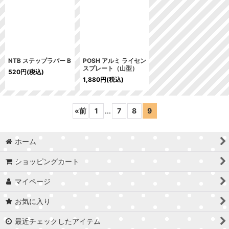
NTB ステップラバー B
POSH アルミ ライセン
スプレート（山型）
520
円
(税込)
1,880
円
(税込)
«
前
1
...
7
8
9
ホーム
ショッピングカート
マイページ
お気に入り
最近チェックしたアイテム