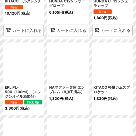
KITACO トルクレンチ
HONDA C125 レザー
HONDA CT125 シェ
グローブ
ラカップ
6,105
円
(税込)
10,120
円
(税込)
1,800
円
(税込)
カートに入れる
カートに入れる
カートに入れる
EPL PL-
NAマフラー専用 エン
KITACO 軽量カムスプ
500（100ml）（エン
ブレム（R加工済み）
ロケット
ジンオイル添加剤）
1,320
円
(税込)
1,830
円
(税込)
3,300
円
(税込)