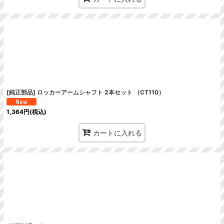
[純正部品] ロッカーアームシャフト 2本セット （CT110）
1,364
円
(税込)
カートに入れる