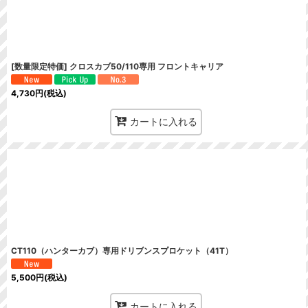
[数量限定特価] クロスカブ50/110専用 フロントキャリア
4,730
円
(税込)
カートに入れる
CT110（ハンターカブ）専用ドリブンスプロケット（41T）
5,500
円
(税込)
カートに入れる