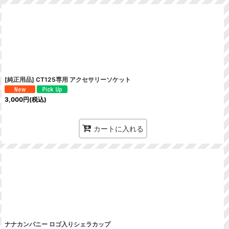
[純正用品] CT125専用 アクセサリーソケット
3,000
円
(税込)
カートに入れる
ナナカンパニー ロゴ入りシェラカップ