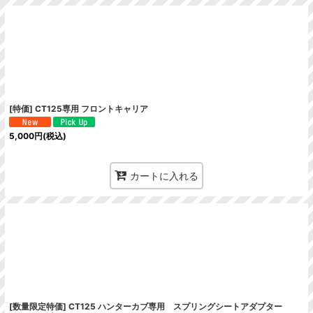
絞り込む
[特価] CT125専用 フロントキャリア
5,000
円
(税込)
カートに入れる
[数量限定特価] CT125 ハンターカブ専用 スプリングシートアダプター