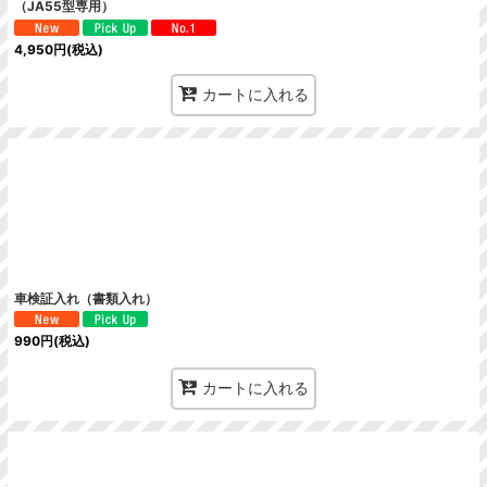
（JA55型専用）
4,950
円
(税込)
カートに入れる
車検証入れ（書類入れ）
990
円
(税込)
カートに入れる