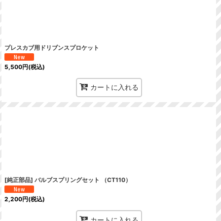
プレスカブ用ドリブンスプロケット
5,500
円
(税込)
カートに入れる
[純正部品] バルブスプリングセット （CT110）
2,200
円
(税込)
カートに入れる