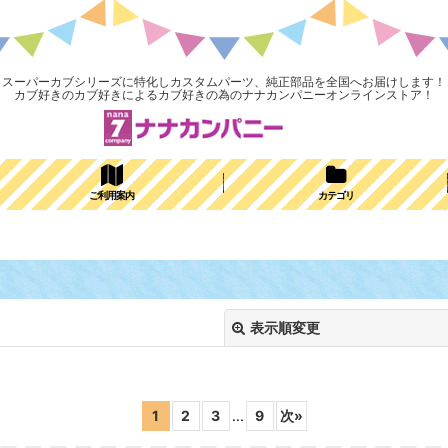
スーパーカブシリーズに特化しカスタムパーツ、純正部品を全国へお届けします！
カブ好きのカブ好きによるカブ好きの為のナナカンパニーオンラインストア！
ご利用案内
カテゴリ
表示順変更
1
2
3
...
9
次
»