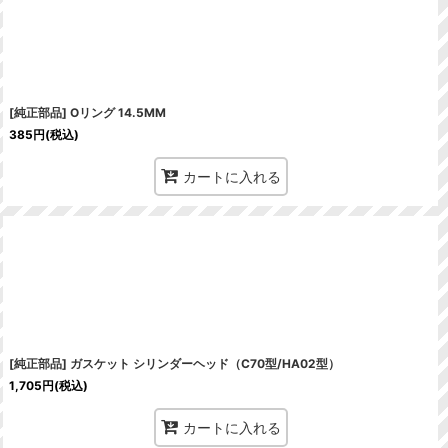
[純正部品] Oリング 14.5MM
385
円
(税込)
カートに入れる
[純正部品] ガスケット シリンダーヘッド（C70型/HA02型）
1,705
円
(税込)
カートに入れる