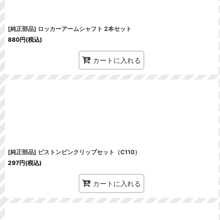
[純正部品] ロッカーアームシャフト 2本セット
880
円
(税込)
カートに入れる
[純正部品] ピストンピンクリップセット（C110）
297
円
(税込)
カートに入れる