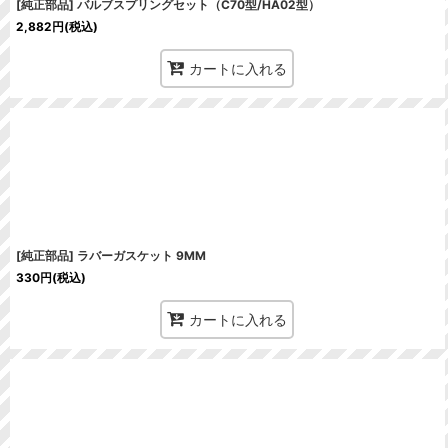
[純正部品] バルブスプリングセット（C70型/HA02型）
2,882
円
(税込)
カートに入れる
[純正部品] ラバーガスケット 9MM
330
円
(税込)
カートに入れる