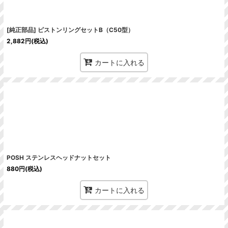
[純正部品] ピストンリングセットB（C50型）
2,882
円
(税込)
カートに入れる
POSH ステンレスヘッドナットセット
880
円
(税込)
カートに入れる