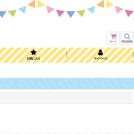
カート
商品検索
お気に入り
マイページ
閉じる