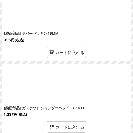
[純正部品] ラバーパッキン 16MM
396
円
(税込)
カートに入れる
[純正部品] ガスケット シリンダーヘッド（C50 FI）
1,287
円
(税込)
カートに入れる