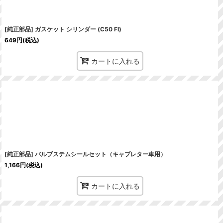
[純正部品] ガスケット シリンダー (C50 FI)
649
円
(税込)
カートに入れる
[純正部品] バルブステムシールセット（キャブレター車用）
1,166
円
(税込)
カートに入れる