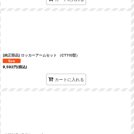
[純正部品] ロッカーアームセット （CT110型）
9,592
円
(税込)
カートに入れる