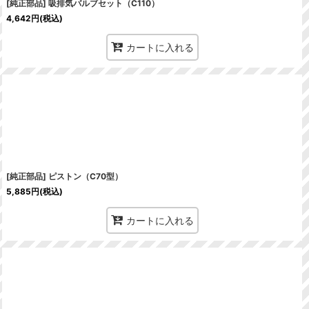
[純正部品] 吸排気バルブセット（C110）
4,642
円
(税込)
カートに入れる
[純正部品] ピストン（C70型）
5,885
円
(税込)
カートに入れる