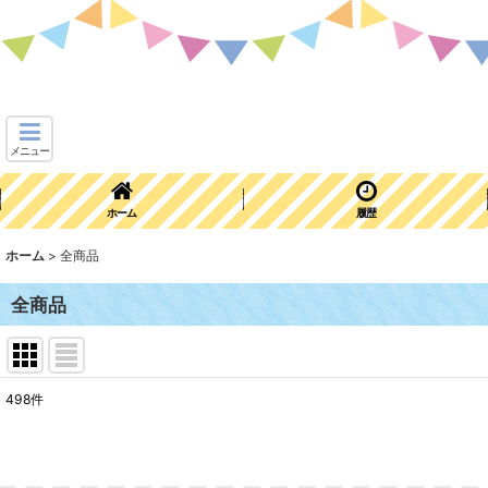
メニュー
ホーム
履歴
ホーム
>
全商品
全商品
498
件
表示数
:
在庫あり