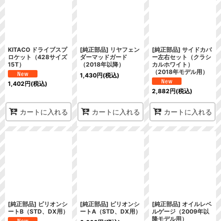
KITACO ドライブスプ
[純正部品] リヤフェン
[純正部品] サイドカバ
ロケット（428サイズ
ダーマッドガード
ー左右セット（クラシ
15T）
（2018年以降）
カルホワイト）
（2018年モデル用）
1,430
円
(税込)
1,402
円
(税込)
2,882
円
(税込)
カートに入れる
カートに入れる
カートに入れる
[純正部品] ピリオンシ
[純正部品] ピリオンシ
[純正部品] オイルレベ
ートB（STD、DX用）
ートA（STD、DX用）
ルゲージ（2009年以
降モデル用）