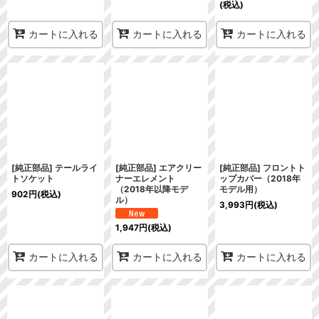
(税込)
カートに入れる
カートに入れる
カートに入れる
[純正部品] テールライ
[純正部品] エアクリー
[純正部品] フロントト
トソケット
ナーエレメント
ップカバー（2018年
（2018年以降モデ
モデル用）
902
円
(税込)
ル）
3,993
円
(税込)
1,947
円
(税込)
カートに入れる
カートに入れる
カートに入れる