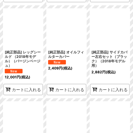
[純正部品] レッグシー
[純正部品] オイルフィ
[純正部品] サイドカバ
ルド （2018年モデ
ルターカバー
ー左右セット（ブラッ
ル）（バージンベージ
ク）（2018年モデル
ュ）
用）
2,409
円
(税込)
2,882
円
(税込)
12,001
円
(税込)
カートに入れる
カートに入れる
カートに入れる