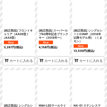
[純正部品] フロントキ
[純正部品] スーパーカ
[純正部品] シングルシ
ャリア（AA09型 /
ブ60周年記念ブランク
ートCOMP（2018年
JA44型）
キー（2018年〜）
以降モデル用）（くま
モン）
3,267
円
(税込)
4,158
円
(税込)
13,530
円
(税込)
カートに入れる
カートに入れる
カートに入れる
[純正部品] シングルシ
M&H LEDテールライ
NA-01 ステンレスマ