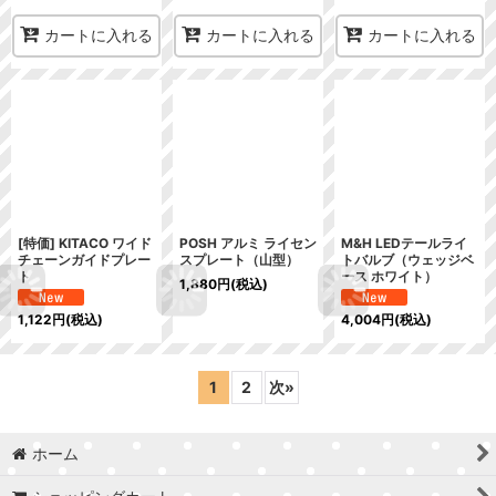
カートに入れる
カートに入れる
カートに入れる
[特価] KITACO ワイド
POSH アルミ ライセン
M&H LEDテールライ
チェーンガイドプレー
スプレート（山型）
トバルブ（ウェッジベ
ト
ース ホワイト）
1,880
円
(税込)
1,122
円
(税込)
4,004
円
(税込)
1
2
次
»
ホーム