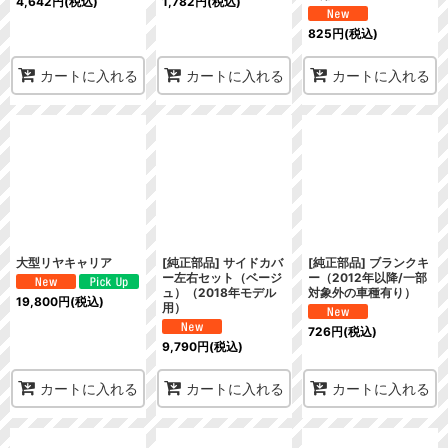
4,642
円
(税込)
1,782
円
(税込)
825
円
(税込)
カートに入れる
カートに入れる
カートに入れる
大型リヤキャリア
[純正部品] サイドカバ
[純正部品] ブランクキ
ー左右セット（ベージ
ー（2012年以降/一部
ュ）（2018年モデル
対象外の車種有り）
19,800
円
(税込)
用）
726
円
(税込)
9,790
円
(税込)
カートに入れる
カートに入れる
カートに入れる