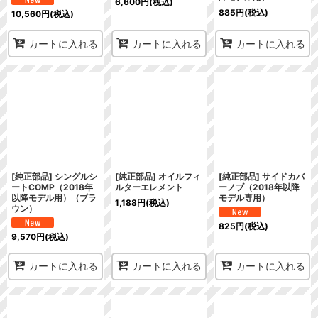
6,600
円
(税込)
885
円
(税込)
10,560
円
(税込)
カートに入れる
カートに入れる
カートに入れる
[純正部品] シングルシ
[純正部品] オイルフィ
[純正部品] サイドカバ
ートCOMP（2018年
ルターエレメント
ーノブ（2018年以降
以降モデル用）（ブラ
モデル専用）
1,188
円
(税込)
ウン）
825
円
(税込)
9,570
円
(税込)
カートに入れる
カートに入れる
カートに入れる