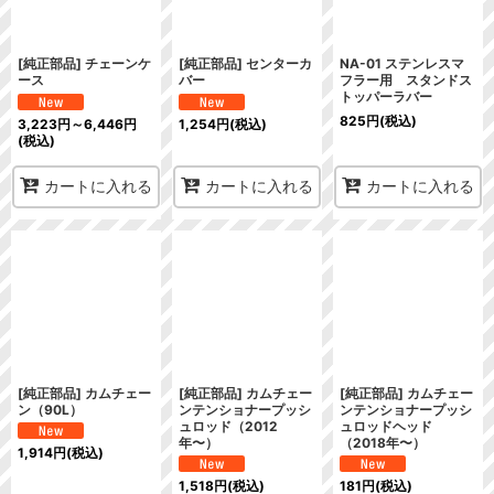
[純正部品] チェーンケ
[純正部品] センターカ
NA-01 ステンレスマ
ース
バー
フラー用 スタンドス
トッパーラバー
825
円
(税込)
3,223
円
～6,446
円
1,254
円
(税込)
(税込)
カートに入れる
カートに入れる
カートに入れる
[純正部品] カムチェー
[純正部品] カムチェー
[純正部品] カムチェー
ン（90L）
ンテンショナープッシ
ンテンショナープッシ
ュロッド（2012
ュロッドヘッド
年〜）
（2018年〜）
1,914
円
(税込)
1,518
円
(税込)
181
円
(税込)