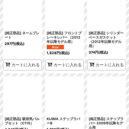
[純正部品] ネームプレ
[純正部品] フロントブ
[純正部品] シリンダー
ート
レーキレバー （2012
ベースガスケット
年以降モデル用）
（2012年以降モデル
297
円
(税込)
用）
374
円
(税込)
1,628
円
(税込)
カートに入れる
カートに入れる
カートに入れる
[純正部品] 吸排気バル
KIJIMA ステップラバ
[純正部品] ステップラ
ブセット（C110）
ーB
バー 2009年以降モデ
ル用