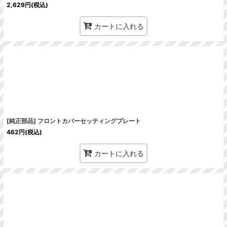
2,629
円
(税込)
カートに入れる
[純正部品] フロントカバーセッティングプレート
462
円
(税込)
カートに入れる