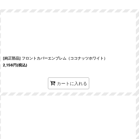
[純正部品] フロントカバーエンブレム（ココナッツホワイト）
2,156
円
(税込)
カートに入れる