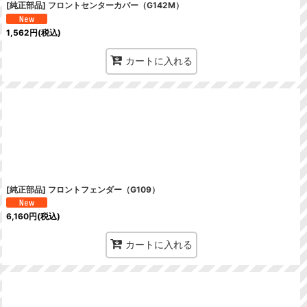
[純正部品] フロントセンターカバー（G142M）
1,562
円
(税込)
カートに入れる
[純正部品] フロントフェンダー（G109）
6,160
円
(税込)
カートに入れる