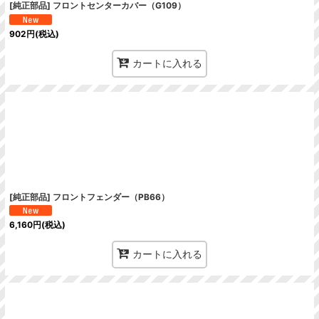
[純正部品] フロントセンターカバー（G109）
902
円
(税込)
カートに入れる
[純正部品] フロントフェンダー（PB66）
6,160
円
(税込)
カートに入れる