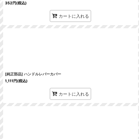
352
円
(税込)
カートに入れる
[純正部品] ハンドルレバーカバー
1,111
円
(税込)
カートに入れる