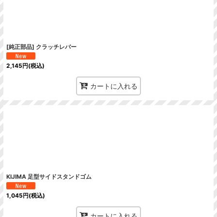
[純正部品] クラッチレバー
2,145
円
(税込)
カートに入れる
KIJIMA 足型サイドスタンドゴム
1,045
円
(税込)
カートに入れる