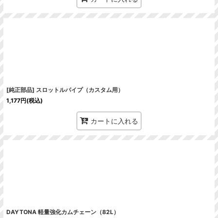
[純正部品] スロットルパイプ（カスタム用）
1,177
円
(税込)
カートに入れる
DAYTONA 軽量強化カムチェーン（82L）