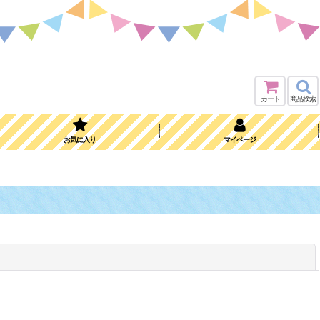
カート
商品検索
お気に入り
マイページ
閉じる