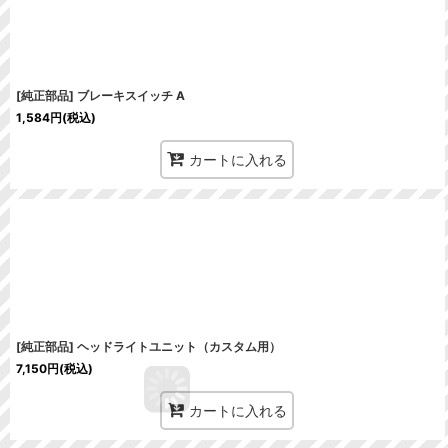
[純正部品] ブレーキスイッチ A
1,584
円
(税込)
カートに入れる
[純正部品] ヘッドライトユニット（カスタム用）
7,150
円
(税込)
カートに入れる