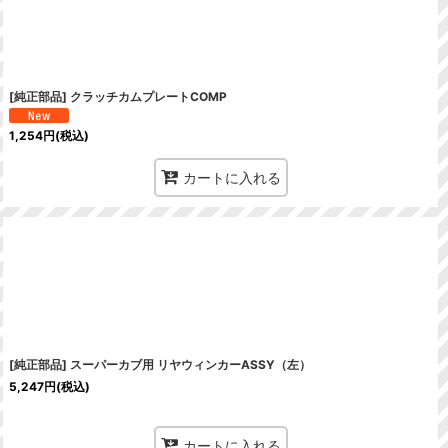
[純正部品] クラッチカムプレートCOMP
1,254
円
(税込)
カートに入れる
[純正部品] スーパーカブ用 リヤウィンカーASSY（左）
5,247
円
(税込)
カートに入れる