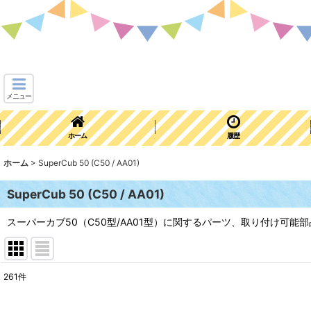
メニュー
ホーム
履歴
ホーム
>
SuperCub 50 (C50 / AA01)
SuperCub 50 (C50 / AA01)
スーパーカブ50（C50型/AA01型）に関するパーツ、取り付け可能
261
件
表示数
: