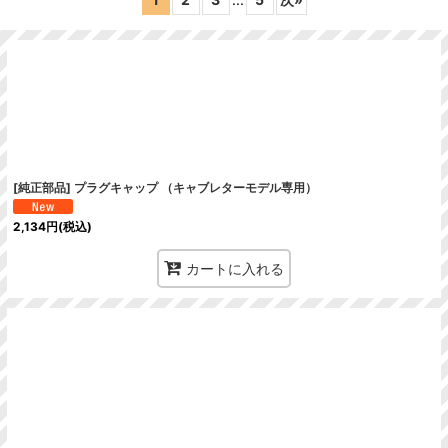
絞り込む
[純正部品] プラグキャップ （キャブレターモデル専用）
2,134
円
(税込)
カートに入れる