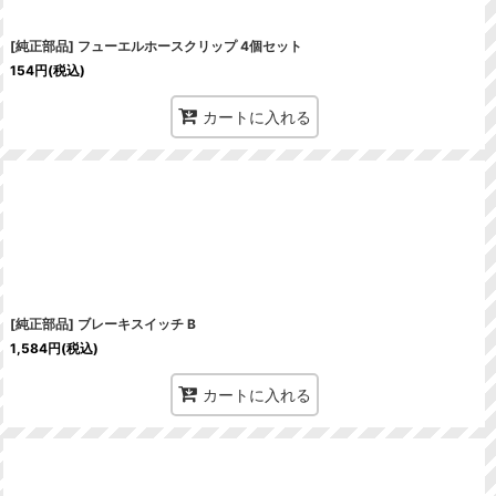
[純正部品] フューエルホースクリップ 4個セット
154
円
(税込)
カートに入れる
[純正部品] ブレーキスイッチ B
1,584
円
(税込)
カートに入れる