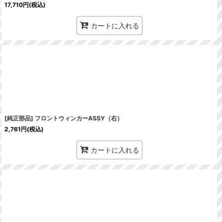
17,710
円
(税込)
カートに入れる
[純正部品] フロントウィンカーASSY（右）
2,761
円
(税込)
カートに入れる