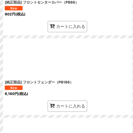
[純正部品] フロントセンターカバー（PB66）
902
円
(税込)
カートに入れる
[純正部品] フロントフェンダー（PB186）
6,160
円
(税込)
カートに入れる