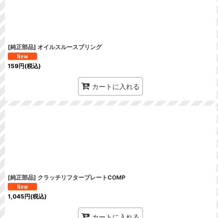
[純正部品] オイルスルースプリング
159
円
(税込)
カートに入れる
[純正部品] クラッチリフタープレートCOMP
1,045
円
(税込)
カートに入れる