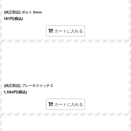
[純正部品] ボルト 6mm
181
円
(税込)
カートに入れる
[純正部品] ブレーキスイッチ C
1,584
円
(税込)
カートに入れる