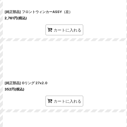
[純正部品] フロントウィンカーASSY（左）
2,761
円
(税込)
カートに入れる
[純正部品] Oリング 27x2.0
352
円
(税込)
カートに入れる