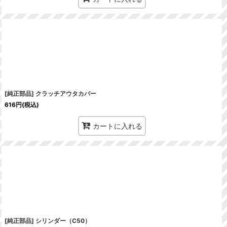
[純正部品] クラッチアウタカバー
616
円
(税込)
カートに入れる
[純正部品] シリンダー（C50）