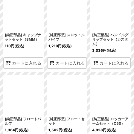
[純正部品] キャップナ
[純正部品] スロットル
[純正部品] ハンドルグ
ットセット（8MM）
パイプ
リップセット（カスタ
ム）
110
円
(税込)
1,210
円
(税込)
3,036
円
(税込)
カートに入れる
カートに入れる
カートに入れる
[純正部品] フロートバ
[純正部品] フロートセ
[純正部品] ロッカーア
ルブ
ット
ームセット（C50）
1,364
円
(税込)
1,562
円
(税込)
4,928
円
(税込)