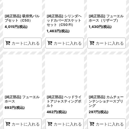
[純正部品] 吸排気バル
[純正部品] シリンダヘ
[純正部品] フューエル
ブセット（C50）
ッドカバーガスケット
ホース（リザーブ）
セット（C50 FI）
4,015
円
(税込)
1,430
円
(税込)
1,463
円
(税込)
カートに入れる
カートに入れる
カートに入れる
[純正部品] フューエル
[純正部品] ヘッドライ
[純正部品] カムチェー
ホース
トアジャスティングボ
ンテンショナースプリ
ルト
ング
693
円
(税込)
462
円
(税込)
297
円
(税込)
カートに入れる
カートに入れる
カートに入れる