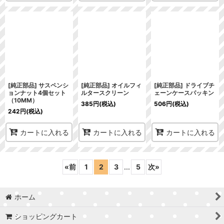
[純正部品] サスペンシ
[純正部品] オイルフィ
[純正部品] ドライブチ
ョンナット4個セット
ルタースクリーン
ェーンケースパッキン
（10MM）
385
円
(税込)
506
円
(税込)
242
円
(税込)
カートに入れる
カートに入れる
カートに入れる
«
前
1
2
3
...
5
次
»
ホーム
ショッピングカート