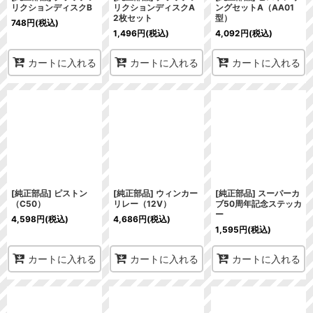
リクションディスクB
リクションディスクA
ングセットA（AA01
2枚セット
型）
748
円
(税込)
1,496
円
(税込)
4,092
円
(税込)
カートに入れる
カートに入れる
カートに入れる
[純正部品] ピストン
[純正部品] ウィンカー
[純正部品] スーパーカ
（C50）
リレー（12V）
ブ50周年記念ステッカ
ー
4,598
円
(税込)
4,686
円
(税込)
1,595
円
(税込)
カートに入れる
カートに入れる
カートに入れる