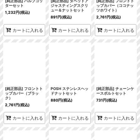
[純正部品] バルブコッ
[純正部品] タペットア
[純正部品] フロントト
ターセット
ジャスティングスクリ
ップカバー（ココナッ
ュー＆ナットセット
ツホワイト）
1,232
円
(税込)
891
円
(税込)
2,761
円
(税込)
カートに入れる
カートに入れる
カートに入れる
[純正部品] フロントト
POSH ステンレスヘッ
[純正部品] チェーンケ
ップカバー（ブラッ
ドナットセット
ースボルトセット
ク）
880
円
(税込)
731
円
(税込)
2,761
円
(税込)
カートに入れる
カートに入れる
カートに入れる