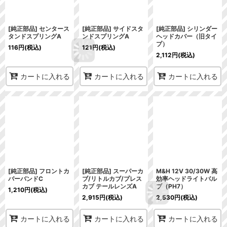
[純正部品] センタース
[純正部品] サイドスタ
[純正部品] シリンダー
タンドスプリングA
ンドスプリングA
ヘッドカバー（旧タイ
プ）
116
円
(税込)
121
円
(税込)
2,112
円
(税込)
カートに入れる
カートに入れる
カートに入れる
[純正部品] フロントカ
[純正部品] スーパーカ
M&H 12V 30/30W 高
バーバンドC
ブ/リトルカブ/プレス
効率ヘッドライトバル
カブ テールレンズA
ブ（PH7）
1,210
円
(税込)
2,915
円
(税込)
2,530
円
(税込)
カートに入れる
カートに入れる
カートに入れる