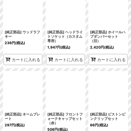
[純正部品] ウッドラフ
[純正部品] ヘッドライ
[純正部品] ホイールハ
キー
トソケット（カスタム
ブダンパーセット
専用）
（旧）
236
円
(税込)
1,947
円
(税込)
2,420
円
(税込)
カートに入れる
カートに入れる
カートに入れる
[純正部品] ネームプレ
[純正部品] フロントフ
[純正部品] ピストンピ
ート
ォークキャップセット
ンクリップセット
（赤）
297
円
(税込)
66
円
(税込)
506
円
(税込)