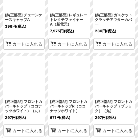
[純正部品] チェーンケ
[純正部品] レギュレー
[純正部品] ガスケット
ースキャップA
トレクチファイヤー
クラッチアウターカバ
A（新電元）
ー
396
円
(税込)
7,975
円
(税込)
236
円
(税込)
カートに入れる
カートに入れる
カートに入れる
[純正部品] フロントカ
[純正部品] フロントカ
[純正部品] フロントカ
バーキャップ（ココナ
バーキャップR（ココ
バーキャップ（ブラッ
ッツホワイト）（丸）
ナッツホワイト）
ク）（丸）
297
円
(税込)
671
円
(税込)
297
円
(税込)
カートに入れる
カートに入れる
カートに入れる