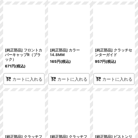
[純正部品] フロントカ
[純正部品] カラー
[純正部品] クラッチセ
バーキャップR（ブラ
14.8MM
ンターガイド
ック）
165
円
(税込)
957
円
(税込)
671
円
(税込)
カートに入れる
カートに入れる
カートに入れる
[純正部品] クラッチフ
[純正部品] クラッチフ
[純正部品] ピストンリ