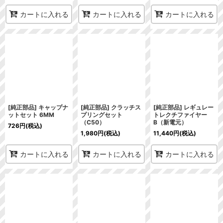
カートに入れる
カートに入れる
カートに入れる
[純正部品] キャップナ
[純正部品] クラッチス
[純正部品] レギュレー
ットセット 6MM
プリングセット
トレクチファイヤー
（C50）
B（新電元）
726
円
(税込)
1,980
円
(税込)
11,440
円
(税込)
カートに入れる
カートに入れる
カートに入れる