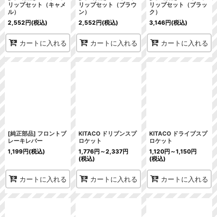
リップセット（キャメ
リップセット（ブラウ
リップセット（ブラッ
ル）
ン）
ク）
2,552
円
(税込)
2,552
円
(税込)
3,146
円
(税込)
カートに入れる
カートに入れる
カートに入れる
[純正部品] フロントブ
KITACO ドリブンスプ
KITACO ドライブスプ
レーキレバー
ロケット
ロケット
1,199
円
(税込)
1,776
円
～2,337
円
1,120
円
～1,150
円
(税込)
(税込)
カートに入れる
カートに入れる
カートに入れる