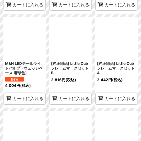
カートに入れる
カートに入れる
カートに入れる
M&H LEDテールライ
[純正部品] Little Cub
[純正部品] Little Cub
トバルブ（ウェッジベ
フレームマークセット
フレームマークセット
ース 電球色）
B
A
2,816
円
(税込)
2,442
円
(税込)
4,004
円
(税込)
カートに入れる
カートに入れる
カートに入れる