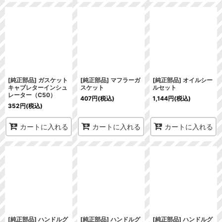
[純正部品] ガスケット
[純正部品] マフラーガ
[純正部品] オイルシー
キャブレターインシュ
スケット
ルセット
レーター（C50）
407
円
(税込)
1,144
円
(税込)
352
円
(税込)
カートに入れる
カートに入れる
カートに入れる
[純正部品] ハンドルグ
[純正部品] ハンドルグ
[純正部品] ハンドルグ