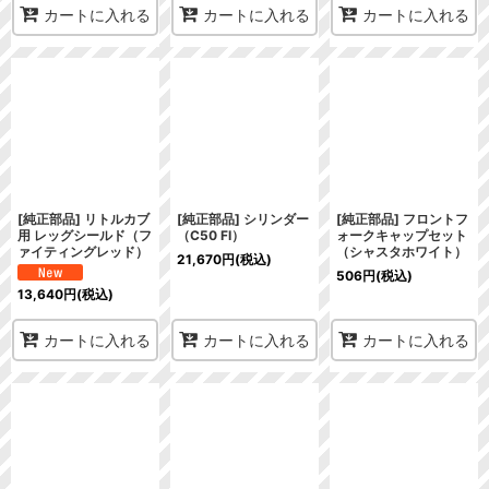
カートに入れる
カートに入れる
カートに入れる
[純正部品] リトルカブ
[純正部品] シリンダー
[純正部品] フロントフ
用 レッグシールド（フ
（C50 FI）
ォークキャップセット
ァイティングレッド）
（シャスタホワイト）
21,670
円
(税込)
506
円
(税込)
13,640
円
(税込)
カートに入れる
カートに入れる
カートに入れる