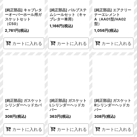
[純正部品] キャブレタ
[純正部品] バルブステ
[純正部品] エアクリー
ーオーバーホール用ガ
ムシールセット（キャ
ナーエレメント
スケットセット
ブレター車用）
A（AA01型/HA02
（C50）
型）
1,166
円
(税込)
2,761
円
(税込)
1,056
円
(税込)
カートに入れる
カートに入れる
カートに入れる
[純正部品] ガスケット
[純正部品] ガスケット
[純正部品] ガスケット
シリンダーヘッドカバ
Lシリンダーヘッドカ
Rシリンダーヘッドカ
ー
バー
バー
308
円
(税込)
363
円
(税込)
308
円
(税込)
カートに入れる
カートに入れる
カートに入れる