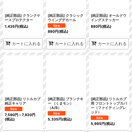
[純正部品] クランクケ
[純正部品] クラシック
[純正部品] オールドウ
ースプロテクター
ウイングデカール
イングステッカー
1,435
円
(税込)
880
円
(税込)
880
円
(税込)
カートに入れる
カートに入れる
カートに入れる
[純正部品] リトルカブ
[純正部品] ブランクキ
[純正部品] リトルカブ
純正キャリア
ー （くまモン）
用 フロントトップカバ
（A/B）
ー（ファイティングレ
ッド）
7,590
円
～7,920
円
(税込)
5,335
円
(税込)
5,995
円
(税込)