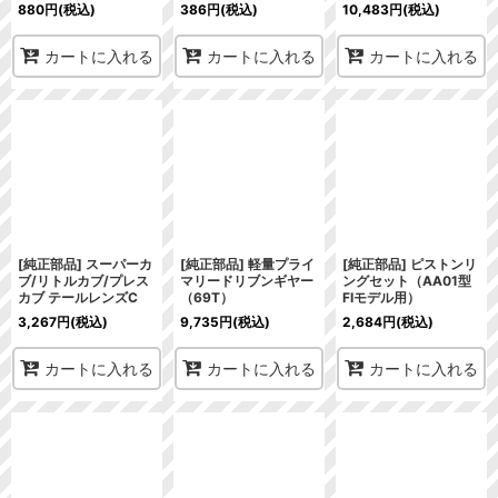
880
円
(税込)
386
円
(税込)
10,483
円
(税込)
カートに入れる
カートに入れる
カートに入れる
[純正部品] スーパーカ
[純正部品] 軽量プライ
[純正部品] ピストンリ
ブ/リトルカブ/プレス
マリードリブンギヤー
ングセット（AA01型
カブ テールレンズC
（69T）
FIモデル用）
3,267
円
(税込)
9,735
円
(税込)
2,684
円
(税込)
カートに入れる
カートに入れる
カートに入れる