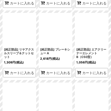
カートに入れる
カートに入れる
カートに入れる
[純正部品] リヤアクス
[純正部品] ブレーキシ
[純正部品] エアクリー
ルスリーブ＆ナットセ
ュー A
ナーエレメント
ット
B（C50型）
2,618
円
(税込)
1,309
円
(税込)
1,056
円
(税込)
カートに入れる
カートに入れる
カートに入れる