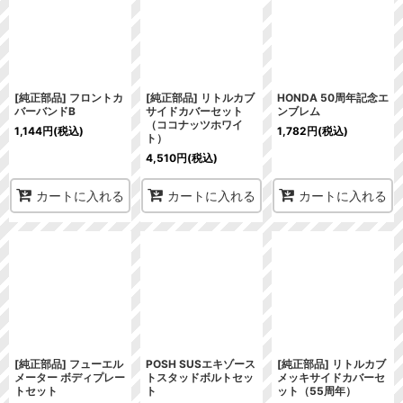
[純正部品] フロントカ
[純正部品] リトルカブ
HONDA 50周年記念エ
バーバンドB
サイドカバーセット
ンブレム
（ココナッツホワイ
1,144
円
(税込)
1,782
円
(税込)
ト）
4,510
円
(税込)
カートに入れる
カートに入れる
カートに入れる
[純正部品] フューエル
POSH SUSエキゾース
[純正部品] リトルカブ
メーター ボディプレー
トスタッドボルトセッ
メッキサイドカバーセ
トセット
ト
ット（55周年）