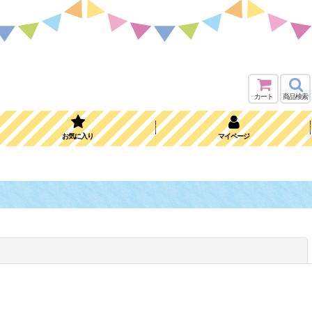
カート
商品検索
お気に入り
マイページ
閉じる