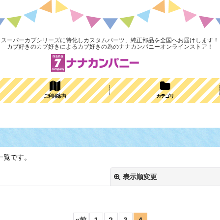
スーパーカブシリーズに特化しカスタムパーツ、純正部品を全国へお届けします！
カブ好きのカブ好きによるカブ好きの為のナナカンパニーオンラインストア！
ご利用案内
カテゴリ
一覧です。
表示順変更
«
前
1
2
3
4