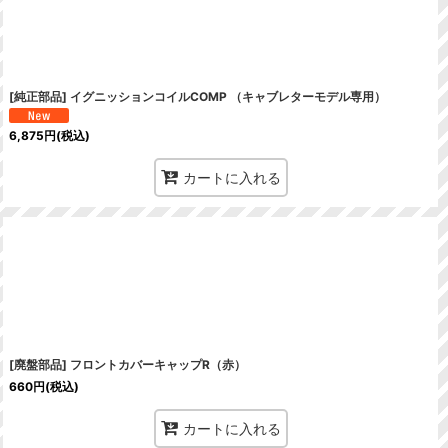
[純正部品] イグニッションコイルCOMP （キャブレターモデル専用）
6,875
円
(税込)
カートに入れる
[廃盤部品] フロントカバーキャップR（赤）
660
円
(税込)
カートに入れる