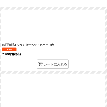
[純正部品] シリンダーヘッドカバー（赤）
7,700
円
(税込)
カートに入れる