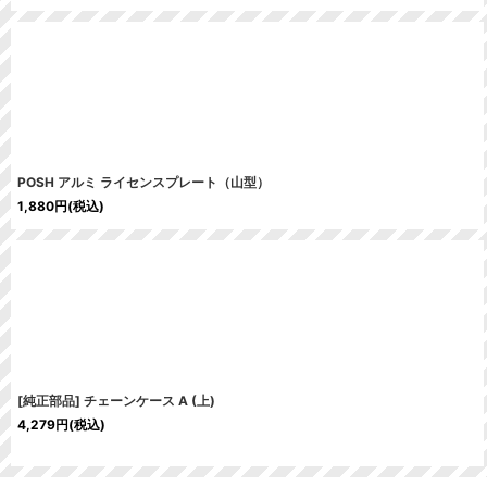
POSH アルミ ライセンスプレート（山型）
1,880
円
(税込)
[純正部品] チェーンケース A (上)
4,279
円
(税込)