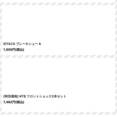
KITACO ブレーキシュー A
1,600
円
(税込)
[特別価格] NTB フロントショック2本セット
7,482
円
(税込)