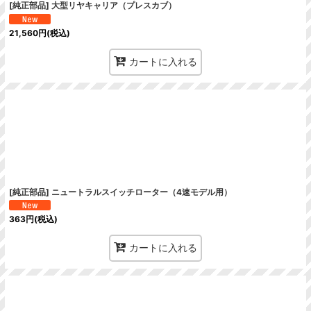
[純正部品] 大型リヤキャリア（プレスカブ）
21,560
円
(税込)
カートに入れる
[純正部品] ニュートラルスイッチローター（4速モデル用）
363
円
(税込)
カートに入れる