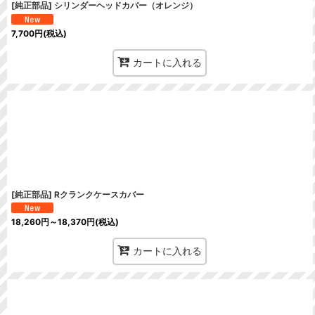
[純正部品] シリンダーヘッドカバー（オレンジ）
7,700
円
(税込)
カートに入れる
[純正部品] Rクランクケースカバー
18,260
円
～18,370
円
(税込)
カートに入れる