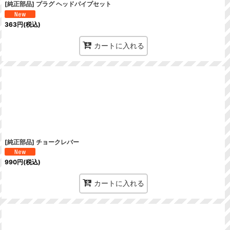
[純正部品] プラグ ヘッドパイプセット
363
円
(税込)
カートに入れる
[純正部品] チョークレバー
990
円
(税込)
カートに入れる