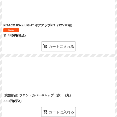
KITACO 85cc LIGHT ボアアップKIT（12V車用）
11,440
円
(税込)
カートに入れる
[廃盤部品] フロントカバーキャップ（赤）（丸）
550
円
(税込)
カートに入れる