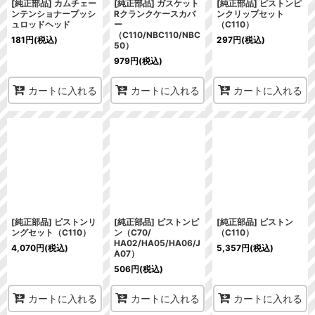
[純正部品] カムチェー
[純正部品] ガスケット
[純正部品] ピストンピ
ンテンショナープッシ
Rクランクケースカバ
ンクリップセット
ュロッドヘッド
ー
（C110）
（C110/NBC110/NBC
181
円
(税込)
297
円
(税込)
50）
979
円
(税込)
カートに入れる
カートに入れる
カートに入れる
[純正部品] ピストンリ
[純正部品] ピストンピ
[純正部品] ピストン
ングセット（C110）
ン（C70/
（C110）
HA02/HA05/HA06/J
4,070
円
(税込)
5,357
円
(税込)
A07）
506
円
(税込)
カートに入れる
カートに入れる
カートに入れる