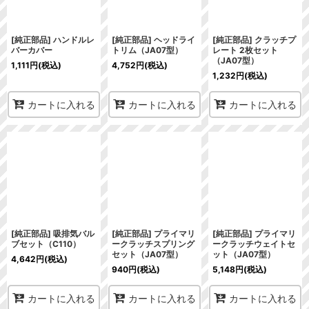
[純正部品] ハンドルレ
[純正部品] ヘッドライ
[純正部品] クラッチプ
バーカバー
トリム（JA07型）
レート 2枚セット
（JA07型）
1,111
円
(税込)
4,752
円
(税込)
1,232
円
(税込)
カートに入れる
カートに入れる
カートに入れる
[純正部品] 吸排気バル
[純正部品] プライマリ
[純正部品] プライマリ
ブセット（C110）
ークラッチスプリング
ークラッチウェイトセ
セット（JA07型）
ット（JA07型）
4,642
円
(税込)
940
円
(税込)
5,148
円
(税込)
カートに入れる
カートに入れる
カートに入れる