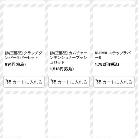
[純正部品] クラッチダ
[純正部品] カムチェー
KIJIMA ステップラバ
ンパーラバーセット
ンテンショナープッシ
ーB
ュロッド
891
円
(税込)
1,782
円
(税込)
1,518
円
(税込)
カートに入れる
カートに入れる
カートに入れる