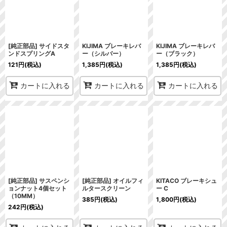
[純正部品] サイドスタ
KIJIMA ブレーキレバ
KIJIMA ブレーキレバ
ンドスプリングA
ー（シルバー）
ー（ブラック）
121
円
(税込)
1,385
円
(税込)
1,385
円
(税込)
カートに入れる
カートに入れる
カートに入れる
[純正部品] サスペンシ
[純正部品] オイルフィ
KITACO ブレーキシュ
ョンナット4個セット
ルタースクリーン
ー C
（10MM）
385
円
(税込)
1,800
円
(税込)
242
円
(税込)