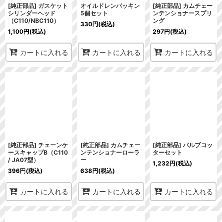
[純正部品] ガスケット
オイルドレンパッキン
[純正部品] カムチェー
シリンダーヘッド
5個セット
ンテンショナースプリ
（C110/NBC110）
ング
330
円
(税込)
1,100
円
(税込)
297
円
(税込)
カートに入れる
カートに入れる
カートに入れる
[純正部品] チェーンケ
[純正部品] カムチェー
[純正部品] バルブコッ
ースキャップB（C110
ンテンショナーローラ
ターセット
/ JA07型）
ー
1,232
円
(税込)
396
円
(税込)
638
円
(税込)
カートに入れる
カートに入れる
カートに入れる