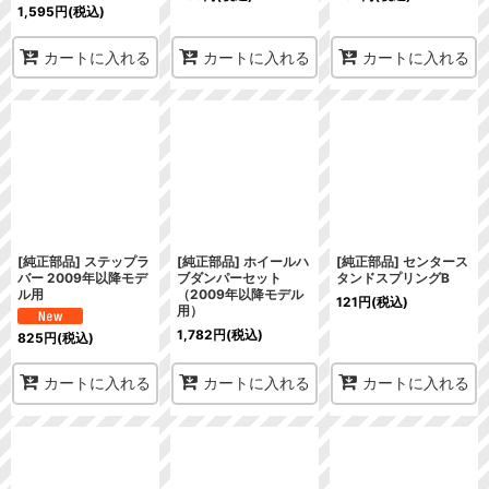
1,595
円
(税込)
カートに入れる
カートに入れる
カートに入れる
[純正部品] ステップラ
[純正部品] ホイールハ
[純正部品] センタース
バー 2009年以降モデ
ブダンパーセット
タンドスプリングB
ル用
（2009年以降モデル
121
円
(税込)
用）
1,782
円
(税込)
825
円
(税込)
カートに入れる
カートに入れる
カートに入れる