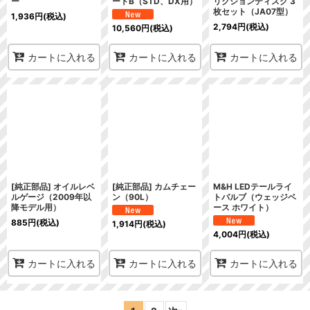
ー
ートB（STD、DX用）
リクションディスク 3
枚セット（JA07型）
1,936
円
(税込)
2,794
円
(税込)
10,560
円
(税込)
カートに入れる
カートに入れる
カートに入れる
[純正部品] オイルレベ
[純正部品] カムチェー
M&H LEDテールライ
ルゲージ（2009年以
ン（90L）
トバルブ（ウェッジベ
降モデル用）
ース ホワイト）
885
円
(税込)
1,914
円
(税込)
4,004
円
(税込)
カートに入れる
カートに入れる
カートに入れる