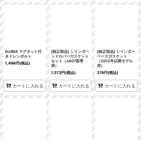
KIJIMA マグネット付
[純正部品] シリンダヘ
[純正部品] シリンダー
きドレンボルト
ッドカバーガスケット
ベースガスケット
セット（JA07型専
（2012年以降モデル
1,496
円
(税込)
用）
用）
1,573
円
(税込)
374
円
(税込)
カートに入れる
カートに入れる
カートに入れる